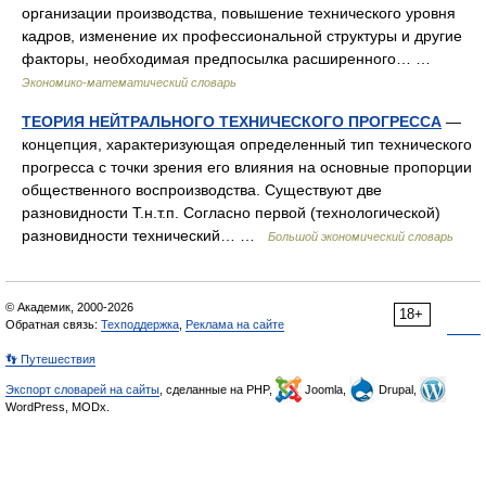
организации производства, повышение технического уровня
кадров, изменение их профессиональной структуры и другие
факторы, необходимая предпосылка расширенного… …
Экономико-математический словарь
ТЕОРИЯ НЕЙТРАЛЬНОГО ТЕХНИЧЕСКОГО ПРОГРЕССА
—
концепция, характеризующая определенный тип технического
прогресса с точки зрения его влияния на основные пропорции
общественного воспроизводства. Существуют две
разновидности Т.н.т.п. Согласно первой (технологической)
разновидности технический… …
Большой экономический словарь
© Академик, 2000-2026
18+
Обратная связь:
Техподдержка
,
Реклама на сайте
👣 Путешествия
Экспорт словарей на сайты
, сделанные на PHP,
Joomla,
Drupal,
WordPress, MODx.