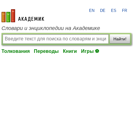
EN
DE
ES
FR
academic.ru
Словари и энциклопедии на Академике
Найти!
Толкования
Переводы
Книги
Игры ⚽