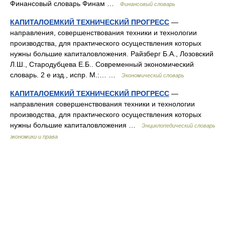
Финансовый словарь Финам …
Финансовый словарь
КАПИТАЛОЕМКИЙ ТЕХНИЧЕСКИЙ ПРОГРЕСС
—
направления, совершенствования техники и технологии
производства, для практического осуществления которых
нужны большие капиталовложения. Райзберг Б.А., Лозовский
Л.Ш., Стародубцева Е.Б.. Современный экономический
словарь. 2 е изд., испр. М.:… …
Экономический словарь
КАПИТАЛОЕМКИЙ ТЕХНИЧЕСКИЙ ПРОГРЕСС
—
направления совершенствования техники и технологии
производства, для практического осуществления которых
нужны большие капиталовложения …
Энциклопедический словарь
экономики и права